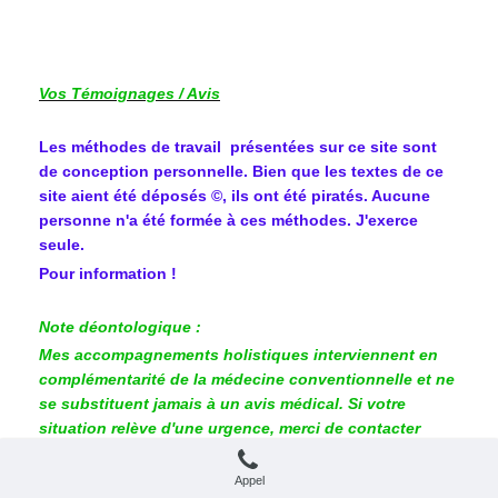
Vos Témoignages / Avis
Les méthodes de travail présentées sur ce site sont
de conception personnelle. Bien que les textes de ce
site aient été déposés ©, ils ont été piratés. Aucune
personne n'a été formée à ces méthodes. J'exerce
seule.
Pour information !
Note déontologique :
Mes accompagnements holistiques interviennent en
complémentarité de la médecine conventionnelle et ne
se substituent jamais à un avis médical. Si votre
situation relève d'une urgence, merci de contacter
directement votre médecin traitant ou les services de
secours (15).
Appel