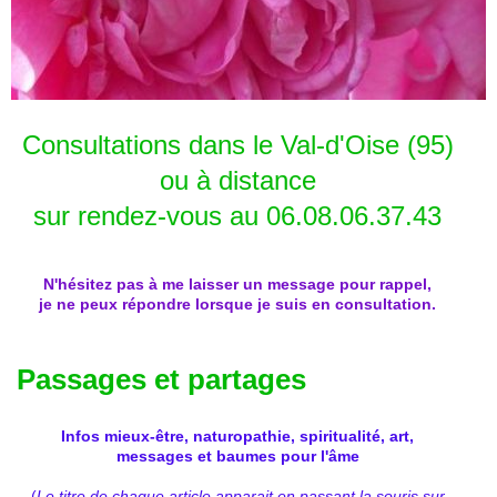
Consultations dans le Val-d'Oise (95)
ou à distance
sur rendez-vous au 06.08.06.37.43
N'hésitez pas à me laisser un message pour rappel,
je ne peux répondre lorsque je suis en consultation.
Passages et partages
Infos mieux-être, naturopathie, spiritualité, art,
messages et baumes pour l'âme
(
Le titre de chaque article apparait en passant la souris sur