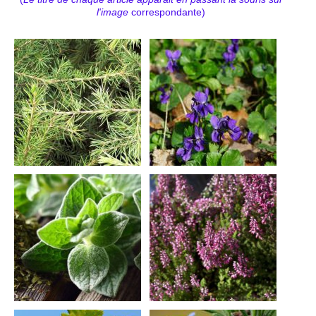
l'image
correspondante)