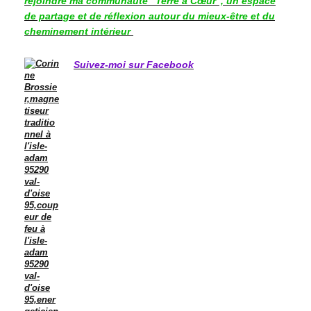
rejoindre ma communauté "Terre à Cœur", un espace
de partage et de réflexion autour du mieux-être et du
cheminement intérieur
Suivez-moi sur Facebook