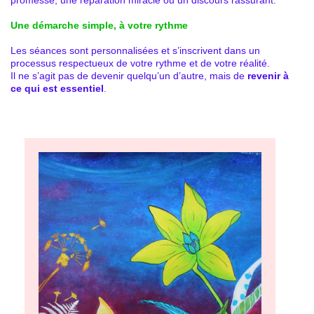
Une démarche simple, à votre rythme
Les séances sont personnalisées et s’inscrivent dans un
processus respectueux de votre rythme et de votre réalité.
Il ne s’agit pas de devenir quelqu’un d’autre, mais de
revenir à
ce qui est essentiel
.