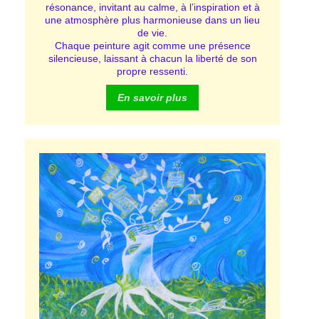
résonance, invitant au calme, à l’inspiration et à
une atmosphère plus harmonieuse dans un lieu
de vie.
Chaque peinture agit comme une présence
silencieuse, laissant à chacun la liberté de son
propre ressenti.
En savoir plus