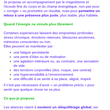
Je propose un accompagnement par le magnétisme et
l’écoute fine du corps et du champ énergétique, non pas pour
« corriger » ou promettre un résultat, mais pour
permettre un
retour à une présence plus juste
, plus stable, plus habitée.
Quand l’énergie ne circule plus librement
Certaines expériences laissent des empreintes profondes :
stress chronique, émotions retenues, blessures anciennes,
mémoires conscientes ou non.
Elles peuvent se manifester par :
une fatigue persistante
une perte d’élan ou de motivation
une agitation intérieure ou, au contraire, une sensation
de vide
des tensions corporelles (dos, nuque, axe central)
une hypersensibilité à l’environnement
une difficulté à se sentir à sa place, aligné, inspiré
Il n’est pas nécessaire d’avoir « un problème précis » pour
sentir que quelque chose ne va plus.
Ce que je propose
Les séances visent à
soutenir un rééquilibrage global
, sur