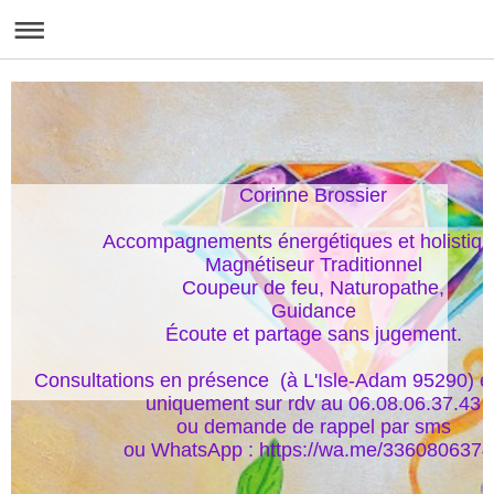
Corinne Brossier

Accompagnements énergétiques et holistique
Magnétiseur Traditionnel

Coupeur de feu, Naturopathe,

Guidance

Écoute et partage sans jugement.

Consultations en présence  (à L'Isle-Adam 95290) et
uniquement sur rdv au 06.08.06.37.43

ou demande de rappel par sms

ou WhatsApp : https://wa.me/336080637