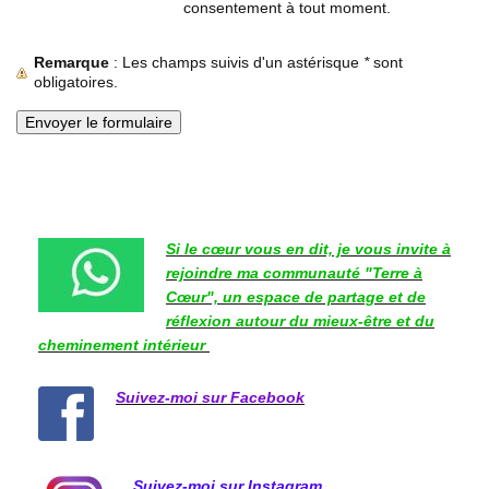
consentement à tout moment.
Remarque
: Les champs suivis d'un astérisque
*
sont
obligatoires.
Si le cœur vous en dit, je vous invite à
rejoindre ma communauté "Terre à
Cœur", un espace de partage et de
réflexion autour du mieux-être et du
cheminement intérieur
Suivez-moi sur Facebook
Suivez-moi sur Instagram