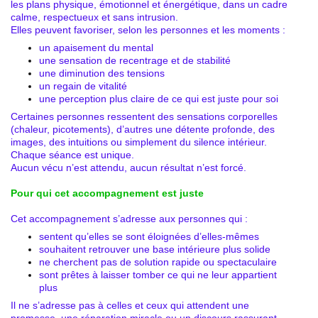
les plans physique, émotionnel et énergétique, dans un cadre
calme, respectueux et sans intrusion.
Elles peuvent favoriser, selon les personnes et les moments :
un apaisement du mental
une sensation de recentrage et de stabilité
une diminution des tensions
un regain de vitalité
une perception plus claire de ce qui est juste pour soi
Certaines personnes ressentent des sensations corporelles
(chaleur, picotements), d’autres une détente profonde, des
images, des intuitions ou simplement du silence intérieur.
Chaque séance est unique.
Aucun vécu n’est attendu, aucun résultat n’est forcé.
Pour qui cet accompagnement est juste
Cet accompagnement s’adresse aux personnes qui :
sentent qu’elles se sont éloignées d’elles-mêmes
souhaitent retrouver une base intérieure plus solide
ne cherchent pas de solution rapide ou spectaculaire
sont prêtes à laisser tomber ce qui ne leur appartient
plus
Il ne s’adresse pas à celles et ceux qui attendent une
promesse, une réparation miracle ou un discours rassurant.