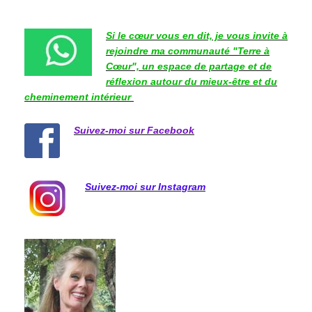
Si le cœur vous en dit, je vous invite à
rejoindre ma communauté "Terre à
Cœur", un espace de partage et de
réflexion autour du mieux-être et du
cheminement intérieur
Suivez-moi sur Facebook
Suivez-moi sur Instagram