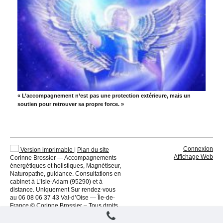
« L’accompagnement n’est pas une protection extérieure, mais un
soutien pour retrouver sa propre force. »
Connexion
Version imprimable
|
Plan du site
Affichage Web
Corinne Brossier — Accompagnements
énergétiques et holistiques, Magnétiseur,
Naturopathe, guidance. Consultations en
cabinet à L’Isle-Adam (95290) et à
distance. Uniquement Sur rendez-vous
au 06 08 06 37 43 Val-d’Oise — Île-de-
France © Corinne Brossier – Tous droits
réservés