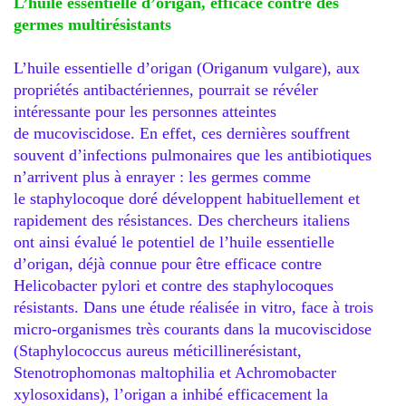
L’huile essentielle d’origan, efficace contre des
germes multirésistants
L’huile essentielle d’origan (Origanum vulgare), aux
propriétés antibactériennes, pourrait se révéler
intéressante pour les personnes atteintes
de mucoviscidose. En effet, ces dernières souffrent
souvent d’infections pulmonaires que les antibiotiques
n’arrivent plus à enrayer : les germes comme
le staphylocoque doré développent habituellement et
rapidement des résistances. Des chercheurs italiens
ont ainsi évalué le potentiel de l’huile essentielle
d’origan, déjà connue pour être efficace contre
Helicobacter pylori et contre des staphylocoques
résistants. Dans une étude réalisée in vitro, face à trois
micro-organismes très courants dans la mucoviscidose
(Staphylococcus aureus méticillinerésistant,
Stenotrophomonas maltophilia et Achromobacter
xylosoxidans), l’origan a inhibé efficacement la