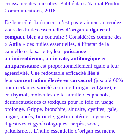
croissance des microbes. Publié dans Natural Product
Communications, 2016.
De leur côté, la douceur n’est pas vraiment au rendez-
vous des huiles essentielles d’origan
vulgaire et
compact
, bien au contraire ! Considérées comme des
« Attila » des huiles essentielles, à l’instar de la
cannelle et la sariette, leur
puissance
antimicrobienne, antivirale, antifongique et
antiparasitaire
est proportionnellement égale à leur
agressivité. Une redoutable efficacité liée à
leur
concentration élevée en carvacrol
(jusqu’à 60%
pour certaines variétés comme l’origan vulgaire), et
en
thymol
, molécules de la famille des phénols,
dermocaustiques et toxiques pour le foie en usage
prolongé.
Grippe
, bronchite, sinusite, cystites, gale,
teigne, abcès, furoncle, gastro-entérite, mycoses
digestives et gynécologiques, herpès, zona,
paludisme… L’huile essentielle d’origan est même