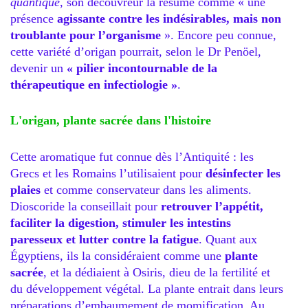
quantique
, son découvreur la résume comme « une
présence
agissante contre les indésirables, mais non
troublante pour l’organisme
». Encore peu connue,
cette variété d’origan pourrait, selon le Dr Penöel,
devenir un
« pilier incontournable de la
thérapeutique en infectiologie »
.
L'origan, plante sacrée dans l'histoire
Cette aromatique fut connue dès l’Antiquité : les
Grecs et les Romains l’utilisaient pour
désinfecter les
plaies
et comme conservateur dans les aliments.
Dioscoride la conseillait pour
retrouver l’appétit,
faciliter la digestion, stimuler les intestins
paresseux et lutter contre la fatigue
. Quant aux
Égyptiens, ils la considéraient comme une
plante
sacrée
, et la dédiaient à Osiris, dieu de la fertilité et
du développement végétal. La plante entrait dans leurs
préparations d’embaumement de momification. Au