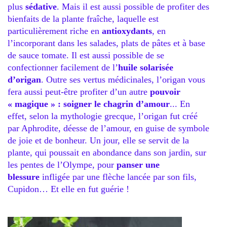
plus
sédative
. Mais il est aussi possible de profiter des
bienfaits de la plante fraîche, laquelle est
particulièrement riche en
antioxydants
, en
l’incorporant dans les salades, plats de pâtes et à base
de sauce tomate. Il est aussi possible de se
confectionner facilement de l’
huile solarisée
d’origan
. Outre ses vertus médicinales, l’origan vous
fera aussi peut-être profiter d’un autre
pouvoir
« magique » : soigner le chagrin d’amour
... En
effet, selon la mythologie grecque, l’origan fut créé
par Aphrodite, déesse de l’amour, en guise de symbole
de joie et de bonheur. Un jour, elle se servit de la
plante, qui poussait en abondance dans son jardin, sur
les pentes de l’Olympe, pour
panser une
blessure
infligée par une flèche lancée par son fils,
Cupidon… Et elle en fut guérie !