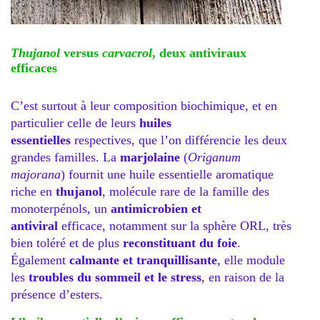
Thujanol
versus
carvacrol
, deux antiviraux
efficaces
C’est surtout à leur composition biochimique, et en
particulier celle de leurs
huiles
essentielles
respectives, que l’on différencie les deux
grandes familles. La
marjolaine
(
Origanum
majorana
) fournit une huile essentielle aromatique
riche en
thujanol
, molécule rare de la famille des
monoterpénols, un
antimicrobien et
antiviral
efficace, notamment sur la sphère ORL, très
bien toléré et de plus
reconstituant du foie
.
Également
calmante et tranquillisante
, elle module
les
troubles du sommeil et le stress
, en raison de la
présence d’esters.