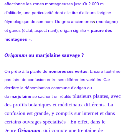
affectionne les zones montagneuses jusqu’à 2 000 m
d’altitude, une particularité dont elle tire d’ailleurs l’origine
étymologique de son nom. Du grec ancien oros
s
(montagne)
et ganos
(éclat, aspect riant), origan signifie «
parure des
montagnes
».
Origanum
ou marjolaine sauvage ?
On prête à la plante de
nombreuses vertus
. Encore faut-il ne
pas faire de confusion entre ses différentes variétés. Car
derrière la dénomination commune d’origan ou
plusieurs plantes, avec
de
marjolaine
se cachent en réalité
des profils botaniques et médicinaux différents. La
confusion est grande, y compris sur internet et dans
certains ouvrages spécialisés ! En effet, dans le
genre
Origanum
, qui compte une trentaine de