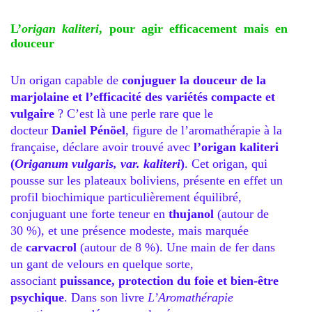
L’
origan kaliteri
, pour agir efficacement mais en
douceur
Un origan capable de
conjuguer la douceur de la
marjolaine et l’efficacité des variétés compacte et
vulgaire
? C’est là une perle rare que le
docteur
Daniel Pénöel
, figure de l’aromathérapie à la
française, déclare avoir trouvé avec
l’origan kaliteri
(
Origanum vulgaris, var. kaliteri
)
. Cet origan, qui
pousse sur les plateaux boliviens, présente en effet un
profil biochimique particulièrement équilibré,
conjuguant une forte teneur en
thujanol
(autour de
30 %), et une présence modeste, mais marquée
de
carvacrol
(autour de 8 %). Une main de fer dans
un gant de velours en quelque sorte,
associant
puissance, protection du foie et bien-être
psychique
. Dans son livre
L’Aromathérapie