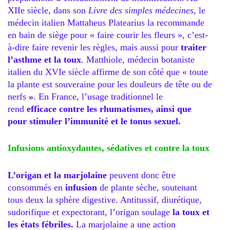
XIIe siècle, dans son
Livre des simples médecines
, le
médecin italien Mattaheus Platearius la recommande
en bain de siège pour « faire courir les fleurs », c’est-
à-dire faire revenir les règles, mais aussi pour
traiter
l’asthme et la toux
. Matthiole, médecin botaniste
italien du XVIe siècle affirme de son côté que « toute
la plante est souveraine pour les douleurs de tête ou de
nerfs
»
. En France, l’usage traditionnel le
rend
efficace contre les rhumatismes, ainsi que
pour stimuler l’immunité et le tonus sexuel.
Infusions antioxydantes, sédatives et contre la toux
L’origan et la marjolaine
peuvent donc être
consommés en
infusion
de plante sèche, soutenant
tous deux la sphère digestive. Antitussif, diurétique,
sudorifique et expectorant, l’origan soulage
la toux et
les états fébriles.
La marjolaine a une action