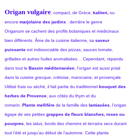
Origan vulgaire
, compact, de Grèce,
kaliteri,
ou
encore
marjolaine des jardins
: derrière le genre
Origanum
se cachent des profils botaniques et médicinaux
bien différents. Âme de la cuisine italienne, sa
saveur
puissante
est indissociable des pizzas, sauces tomate,
grillades et autres huiles aromatisées… Cependant, répandu
dans tout le
Bassin méditerranéen
, l’origan est aussi prisé
dans la cuisine grecque, crétoise, marocaine, et provençale.
Utilisé frais ou séché, il fait partie du traditionnel
bouquet des
herbes de Provence
, aux côtés du thym et du
romarin.
Plante mellifère
de la famille des
lamiacées
, l’origan
égaye de ses petites
grappes de fleurs blanches, roses ou
pourpres
, les talus, bords des chemins et terrains secs durant
tout l’été et jusqu’au début de l’automne. Cette plante