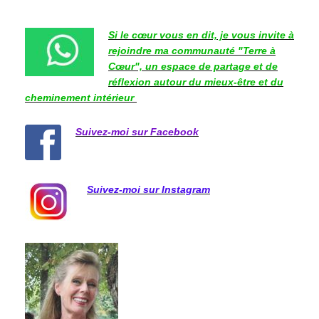
Si le cœur vous en dit, je vous invite à
rejoindre ma communauté "Terre à
Cœur", un espace de partage et de
réflexion autour du mieux-être et du
cheminement intérieur
Suivez-moi sur Facebook
Suivez-moi sur Instagram