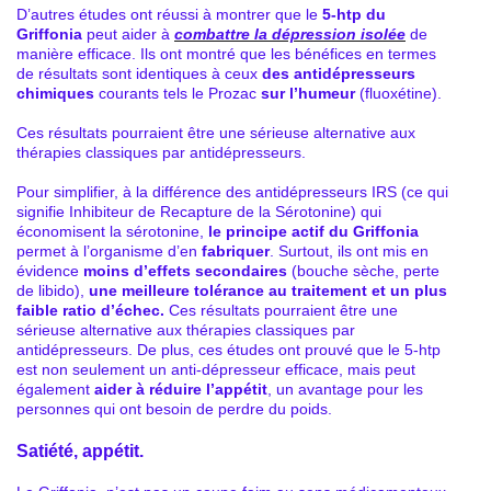
D’autres études ont réussi à montrer que le
5-htp du
Griffonia
peut aider à
combattre la dépression isolée
de
manière efficace. Ils ont montré que les bénéfices en termes
de résultats sont identiques à ceux
des antidépresseurs
chimiques
courants tels le Prozac
sur l’humeur
(fluoxétine).
Ces résultats pourraient être une sérieuse alternative aux
thérapies classiques par antidépresseurs.
Pour simplifier, à la différence des antidépresseurs IRS (ce qui
signifie Inhibiteur de Recapture de la Sérotonine) qui
économisent la sérotonine,
le principe actif du Griffonia
permet à l’organisme d’en
fabriquer
. Surtout, ils ont mis en
évidence
moins d’effets secondaires
(bouche sèche, perte
de libido),
une meilleure tolérance au traitement et un plus
faible ratio d’échec.
Ces résultats pourraient être une
sérieuse alternative aux thérapies classiques par
antidépresseurs. De plus, ces études ont prouvé que le 5-htp
est non seulement un anti-dépresseur efficace, mais peut
également
aider à réduire l’appétit
, un avantage pour les
personnes qui ont besoin de perdre du poids.
Satiété, appétit.