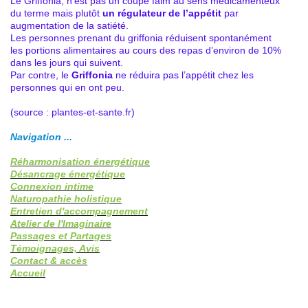
Le Griffonia, n’est pas un coupe faim au sens médicamenteux
du terme mais plutôt
un régulateur de l’appétit
par
augmentation de la satiété.
Les personnes prenant du griffonia réduisent spontanément
les portions alimentaires au cours des repas d’environ de 10%
dans les jours qui suivent.
Par contre, le
Griffonia
ne réduira pas l’appétit chez les
personnes qui en ont peu.
(source : plantes-et-sante.fr)
Navigation ...
Réharmonisation énergétique
Désancrage énergétique
Connexion intime
Naturopathie holistique
Entretien d'accompagnement
Atelier de l'Imaginaire
Passages et Partages
Témoignages, Avis
Contact & accès
Accueil