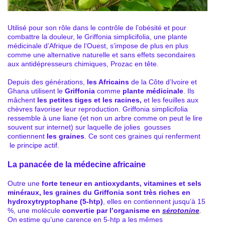
Utilisé pour son rôle dans le contrôle de l’obésité et pour
combattre la douleur, le Griffonia simplicifolia, une plante
médicinale d’Afrique de l’Ouest, s’impose de plus en plus
comme une alternative naturelle et sans effets secondaires
aux antidépresseurs chimiques, Prozac en tête.
Depuis des générations,
les Africains
de la Côte d’Ivoire et
Ghana utilisent le
Griffonia
comme
plante médicinale
. Ils
mâchent
les petites tiges et les racines,
et les feuilles aux
chèvres favoriser leur reproduction. Griffonia simplicifolia
ressemble à une liane (et non un arbre comme on peut le lire
souvent sur internet) sur laquelle de jolies gousses
contiennent
les graines
. Ce sont ces graines qui renferment
le principe actif.
La panacée de la médecine africaine
Outre une
forte teneur en antioxydants, vitamines et sels
minéraux, les graines du Griffonia sont très riches en
hydroxytryptophane (5-htp)
, elles en contiennent jusqu’à 15
%, une molécule
convertie par l’organisme en
sérotonine
.
On estime qu’une carence en 5-htp a les mêmes