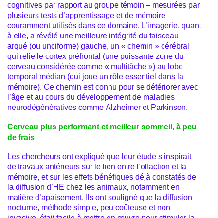
cognitives par rapport au groupe témoin – mesurées par
plusieurs tests d’apprentissage et de mémoire
couramment utilisés dans ce domaine. L’imagerie, quant
à elle, a révélé une meilleure intégrité du faisceau
arqué (ou unciforme) gauche, un « chemin » cérébral
qui relie le cortex préfrontal (une puissante zone du
cerveau considérée comme « multitâche ») au lobe
temporal médian (qui joue un rôle essentiel dans la
mémoire). Ce chemin est connu pour se détériorer avec
l’âge et au cours du développement de maladies
neurodégénératives comme Alzheimer et Parkinson.
Cerveau plus performant et meilleur sommeil, à peu
de frais
Les chercheurs ont expliqué que leur étude s’inspirait
de travaux antérieurs sur le lien entre l’olfaction et la
mémoire, et sur les effets bénéfiques déjà constatés de
la diffusion d’HE chez les animaux, notamment en
matière d’apaisement. Ils ont souligné que la diffusion
nocturne, méthode simple, peu coûteuse et non
invasive, était facile à mettre en œuvre pour stimuler la