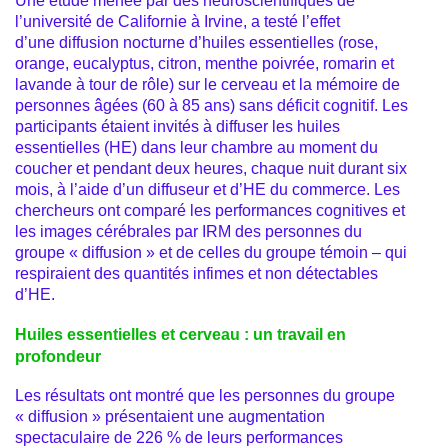
Une étude menée par des neuroscientifiques de
l’université de Californie à Irvine, a testé l’effet
d’une diffusion nocturne d’huiles essentielles (rose,
orange, eucalyptus, citron, menthe poivrée, romarin et
lavande à tour de rôle) sur le cerveau et la mémoire de
personnes âgées (60 à 85 ans) sans déficit cognitif. Les
participants étaient invités à diffuser les huiles
essentielles (HE) dans leur chambre au moment du
coucher et pendant deux heures, chaque nuit durant six
mois, à l’aide d’un diffuseur et d’HE du commerce. Les
chercheurs ont comparé les performances cognitives et
les images cérébrales par IRM des personnes du
groupe « diffusion » et de celles du groupe témoin – qui
respiraient des quantités infimes et non détectables
d’HE.
Huiles essentielles et cerveau : un travail en
profondeur
Les résultats ont montré que les personnes du groupe
« diffusion » présentaient une augmentation
spectaculaire de 226 % de leurs performances