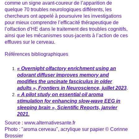
comme un signe avant-coureur de l’apparition de
quelque 70 troubles neurologiques différents, les
chercheurs ont appelé à poursuivre les investigations
pour mieux comprendre l’efficacité thérapeutique de
l’olfaction d’HE dans le traitement des troubles cognitifs,
ainsi que les mécanismes sous-jacents à l’action de ces
effluves sur le cerveau.
Références bibliographiques
« Overnight olfactory enrichment using an
odorant diffuser improves memory and
modifies the uncinate fasciculus in older
adults », Frontiers in Neuroscience, juillet 2023
.
« A pilot study on essential oil aroma
stimulation for enhancing slow-wave EEG in
sleeping brain », Scientific Reports, janvier
2021.
Source : www.alternativesante.fr
Photo : "aroma cerveau", acrylique sur papier © Corinne
Brossier