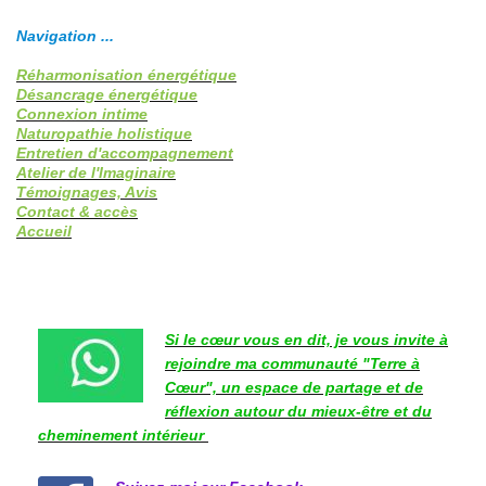
Navigation ...
Réharmonisation énergétique
Désancrage énergétique
Connexion intime
Naturopathie holistique
Entretien d'accompagnement
Atelier de l'Imaginaire
Témoignages, Avis
Contact & accès
Accueil
Si le cœur vous en dit, je vous invite à
rejoindre ma communauté "Terre à
Cœur", un espace de partage et de
réflexion autour du mieux-être et du
cheminement intérieur