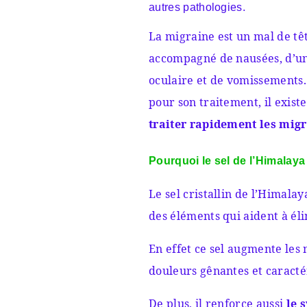
autres pathologies.
La
migraine
est un mal de têt
accompagné de nausées, d’une
oculaire et de vomissements.
pour son traitement, il exist
traiter rapidement les migr
Pourquoi le sel de l’Himalaya
Le sel cristallin de l’Himala
des éléments qui aident à él
En effet ce sel augmente les 
douleurs gênantes et caracté
De plus, il renforce aussi
le 