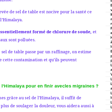
vée de sel de table est nocive pour la santé ce
e l’Himalaya.
t essentiellement formé de chlorure de soude,
et
eaux sont polluées.
 sel de table passe par un raffinage, on estime
de cette contamination et qu’ils peuvent
 l’Himalaya pour en finir avecles migraines ?
es grâce au sel de l’Himalaya, il suffit de
plus de soulager la douleur, vous aidera aussi à