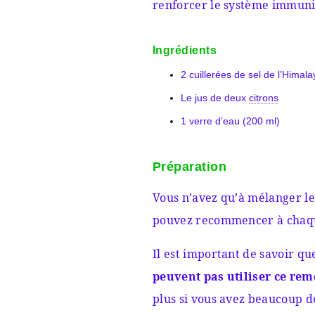
renforcer le système immuni
Ingrédients
2 cuillerées de sel de l’Himala
Le jus de deux
citrons
1 verre d’eau (200 ml)
Préparation
Vous n’avez qu’à mélanger le
pouvez recommencer à chaque
Il est important de savoir q
peuvent pas utiliser ce re
plus si vous avez beaucoup d