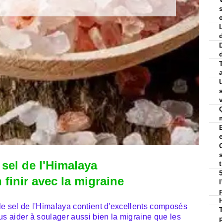
v
 sel de l'Himalaya
 finir avec la migraine
, le sel de l'Himalaya contient d'excellents composés
us aider à soulager aussi bien la migraine que les