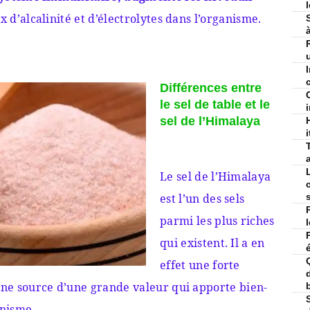
x d’alcalinité et d’électrolytes dans l’organisme.
c
Différences entre
le sel de table et le
sel de l’Himalaya
i
Le sel de l’Himalaya
est l’un des sels
parmi les plus riches
qui existent. Il a en
effet une forte
 une source d’une grande valeur qui apporte bien-
anisme.