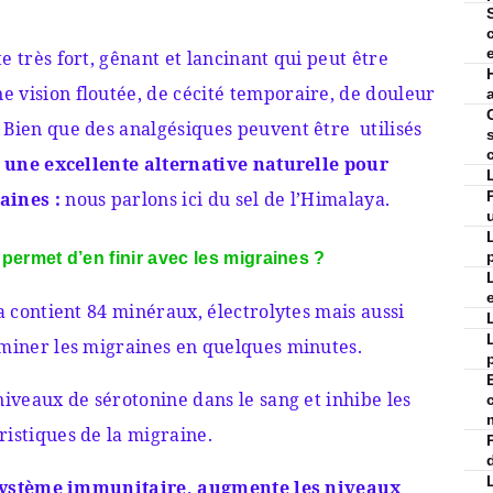
S
e très fort, gênant et lancinant qui peut être
 vision floutée, de cécité temporaire, de douleur
 Bien que des analgésiques peuvent être utilisés
e
une excellente alternative naturelle pour
aines :
nous parlons ici du sel de l’Himalaya.
 permet d’en finir avec les migraines ?
ya contient 84 minéraux, électrolytes mais aussi
iminer les migraines en quelques minutes.
niveaux de sérotonine dans le sang et inhibe les
ristiques de la migraine.
système immunitaire, augmente les niveaux