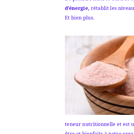
d’énergie,
rétablit les niveau
Et bien plus.
teneur nutritionnelle et est
être et bienfaits à notre org