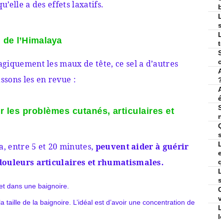
’elle a des effets laxatifs.
l de l’Himalaya
giquement les maux de tête, ce sel a d’autres
assons les en revue :
er les problèmes cutanés, articulaires et
a, entre 5 et 20 minutes,
peuvent aider à guérir
douleurs articulaires et rhumatismales.
 et dans une baignoire.
 taille de la baignoire. L’idéal est d’avoir une concentration de