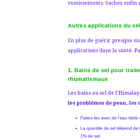
vomissements. Sachez enfin qu
Autres applications du se
En plus de guérir presque ma
applications dans la santé. P
1. Bains de sel pour trait
rhumatismaux
Les bains au sel de l’Himalay
les problèmes de peau, les 
Faites-les avec de l’eau tiède
La quantité de sel dépend de la
1% de sel.