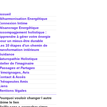
Accueil
Réharmonisation Energétique
Connexion Intime
Désancrage Energétique
Accompagjement holistique :
Apprendre à gérer votre énergie
pour un mieux-être durable
Les 10 étapes d'un chemin de
transformation intérieure
Guidance
Naturopathie Holistique
Atelier de l'imaginaire
Passages et Partages
Témoignages, Avis
Contact & Accès
Thérapeutes Amis
Liens
Mentions légales
Pourquoi vouloir changer l autre
abime le lien
Vieillir sans s accrocher aimer