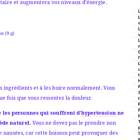
taire et augmentera vos niveaux d’énergie.
ya (9 g)
v
s ingrédients et à les boire normalement. Vous
 fois que vous ressentez la douleur.
ue
les personnes qui souffrent d’
hypertension
ne
mède naturel.
Vous ne devez pas le prendre non
e nausées, car cette boisson peut provoquer des