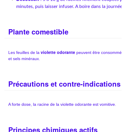
minutes, puis laisser infuser. A boire dans la journée.
Plante comestible
violette odorante
Les feuilles de la
peuvent être consommées en s
et sels minéraux.
Précautions et contre-indications
A forte dose, la racine de la violette odorante est vomitive.
Principes chimiques actifs