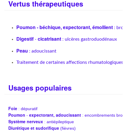
Vertus thérapeutiques
Poumon -
béchique, expectorant, émollient
: bronchi
Digestif
cicatrisant
-
: ulcères gastroduodénaux
Peau
: adoucissant
Traitement de certaines affections rhumatologiques
Usages populaires
Foie
: dépuratif
Poumon
expectorant, adoucissant
-
: encombrements bronchiqu
Système nerveux
: antiépileptique
Diurétique et sudorifique
(fièvres)