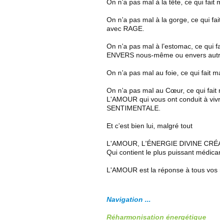
On n’a pas mal à la tête, ce qui f
On n’a pas mal à la gorge, ce qui 
avec RAGE.
On n’a pas mal à l’estomac, ce qui 
ENVERS nous-même ou envers autr
On n’a pas mal au foie, ce qui fait 
On n’a pas mal au Cœur, ce qui fait 
L'AMOUR qui vous ont conduit à v
SENTIMENTALE.
Et c’est bien lui, malgré tout
L'AMOUR, L'ÉNERGIE DIVINE CRÉ
Qui contient le plus puissant médic
L'AMOUR est la réponse à tous vos
Navigation ...
Réharmonisation énergétique