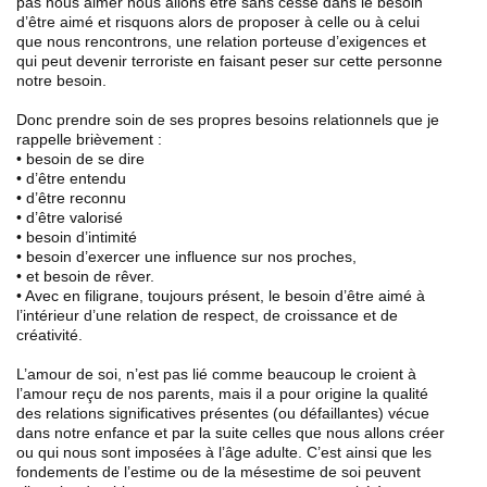
pas nous aimer nous allons être sans cesse dans le besoin
d’être aimé et risquons alors de proposer à celle ou à celui
que nous rencontrons, une relation porteuse d’exigences et
qui peut devenir terroriste en faisant peser sur cette personne
notre besoin.
Donc prendre soin de ses propres besoins relationnels que je
rappelle brièvement :
• besoin de se dire
• d’être entendu
• d’être reconnu
• d’être valorisé
• besoin d’intimité
• besoin d’exercer une influence sur nos proches,
• et besoin de rêver.
• Avec en filigrane, toujours présent, le besoin d’être aimé à
l’intérieur d’une relation de respect, de croissance et de
créativité.
L’amour de soi, n’est pas lié comme beaucoup le croient à
l’amour reçu de nos parents, mais il a pour origine la qualité
des relations significatives présentes (ou défaillantes) vécue
dans notre enfance et par la suite celles que nous allons créer
ou qui nous sont imposées à l’âge adulte. C’est ainsi que les
fondements de l’estime ou de la mésestime de soi peuvent