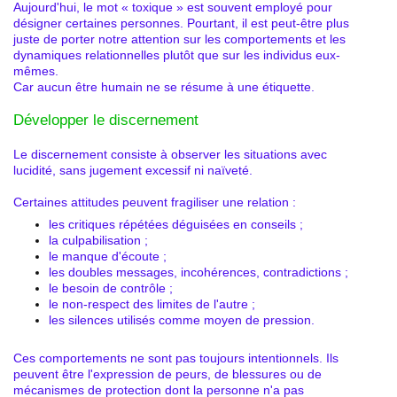
Aujourd'hui, le mot « toxique » est souvent employé pour
désigner certaines personnes. Pourtant, il est peut-être plus
juste de porter notre attention sur les comportements et les
dynamiques relationnelles plutôt que sur les individus eux-
mêmes.
Car aucun être humain ne se résume à une étiquette.
Développer le discernement
Le discernement consiste à observer les situations avec
lucidité, sans jugement excessif ni naïveté.
Certaines attitudes peuvent fragiliser une relation :
les critiques répétées déguisées en conseils ;
la culpabilisation ;
le manque d'écoute ;
les doubles messages, incohérences, contradictions ;
le besoin de contrôle ;
le non-respect des limites de l'autre ;
les silences utilisés comme moyen de pression.
Ces comportements ne sont pas toujours intentionnels. Ils
peuvent être l'expression de peurs, de blessures ou de
mécanismes de protection dont la personne n'a pas