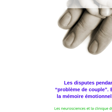
Les disputes pendan
“problème de couple”. E
la mémoire émotionnell
Les neurosciences et la clinique d