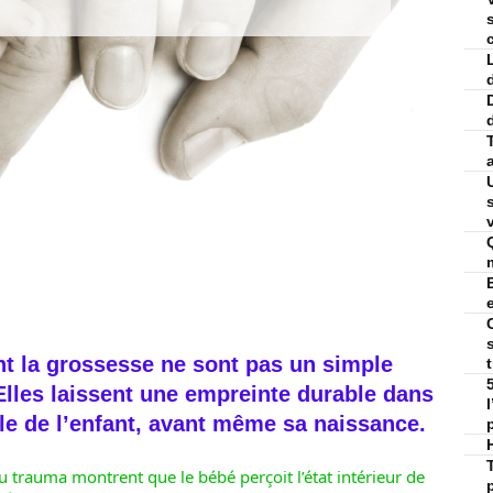
v
t la grossesse ne sont pas un simple
lles laissent une empreinte durable dans
e de l’enfant, avant même sa naissance.
u trauma montrent que le bébé perçoit l’état intérieur de