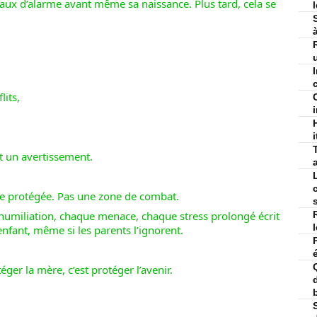
aux d’alarme avant même sa naissance. Plus tard, cela se
c
lits,
i
st un avertissement.
ne protégée. Pas une zone de combat.
humiliation, chaque menace, chaque stress prolongé écrit
enfant, même si les parents l’ignorent.
éger la mère, c’est protéger l’avenir.