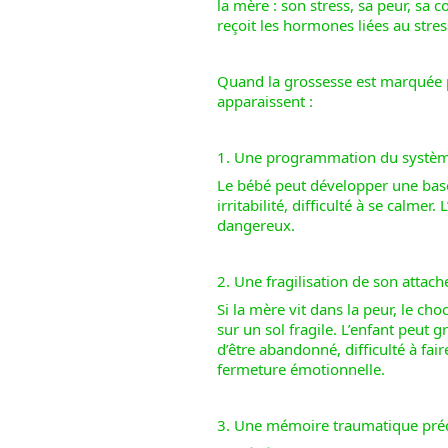
la mère : son stress, sa peur, sa c
reçoit les hormones liées au stress
Quand la grossesse est marquée p
apparaissent :
1. Une programmation du systèm
Le bébé peut développer une base 
irritabilité, difficulté à se calmer
dangereux.
2. Une fragilisation de son attac
Si la mère vit dans la peur, le cho
sur un sol fragile. L’enfant peut 
d’être abandonné, difficulté à fai
fermeture émotionnelle.
3. Une mémoire traumatique pré