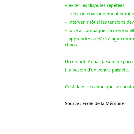
– éviter les disputes répétées,
– créer un environnement émotio
– intervenir tôt si les tensions de
– faire accompagner la mère si ell
– apprendre au père à agir comm
chaos.
Un enfant n’a pas besoin de paren
Il a besoin d’un ventre paisible.
C’est dans ce calme que se constr
Source : Ecole de la Mémoire