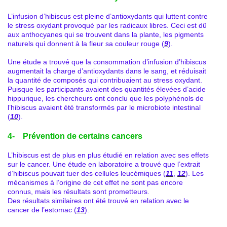
L’infusion d’hibiscus est pleine d’antioxydants qui luttent contre
le stress oxydant provoqué par les radicaux libres. Ceci est dû
aux anthocyanes qui se trouvent dans la plante, les pigments
naturels qui donnent à la fleur sa couleur rouge (
9
).
Une étude a trouvé que la consommation d’infusion d’hibiscus
augmentait la charge d’antioxydants dans le sang, et réduisait
la quantité de composés qui contribuaient au stress oxydant.
Puisque les participants avaient des quantités élevées d’acide
hippurique, les chercheurs ont conclu que les polyphénols de
l’hibiscus avaient été transformés par le microbiote intestinal
(
10
).
4- Prévention de certains cancers
L’hibiscus est de plus en plus étudié en relation avec ses effets
sur le cancer. Une étude en laboratoire a trouvé que l’extrait
d’hibiscus pouvait tuer des cellules leucémiques (
11
,
12
). Les
mécanismes à l’origine de cet effet ne sont pas encore
connus, mais les résultats sont prometteurs.
Des résultats similaires ont été trouvé en relation avec le
cancer de l’estomac (
13
).