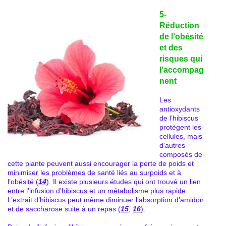
5-
Réduction
de l’obésité
et des
risques qui
l’accompag
nent
Les
antioxydants
de l’hibiscus
protègent les
cellules, mais
d’autres
composés de
cette plante peuvent aussi encourager la perte de poids et
minimiser les problèmes de santé liés au surpoids et à
l’obésité (
14
). Il existe plusieurs études qui ont trouvé un lien
entre l’infusion d’hibiscus et un métabolisme plus rapide.
L’extrait d’hibiscus peut même diminuer l’absorption d’amidon
et de saccharose suite à un repas (
15
,
16
).