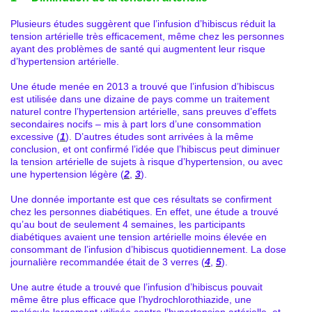
Plusieurs études suggèrent que l’infusion d’hibiscus réduit la
tension artérielle très efficacement, même chez les personnes
ayant des problèmes de santé qui augmentent leur risque
d’hypertension artérielle.
Une étude menée en 2013 a trouvé que l’infusion d’hibiscus
est utilisée dans une dizaine de pays comme un traitement
naturel contre l’hypertension artérielle, sans preuves d’effets
secondaires nocifs – mis à part lors d’une consommation
excessive (
1
). D’autres études sont arrivées à la même
conclusion, et ont confirmé l’idée que l’hibiscus peut diminuer
la tension artérielle de sujets à risque d’hypertension, ou avec
une hypertension légère (
2
,
3
).
Une donnée importante est que ces résultats se confirment
chez les personnes diabétiques. En effet, une étude a trouvé
qu’au bout de seulement 4 semaines, les participants
diabétiques avaient une tension artérielle moins élevée en
consommant de l’infusion d’hibiscus quotidiennement. La dose
journalière recommandée était de 3 verres (
4
,
5
).
Une autre étude a trouvé que l’infusion d’hibiscus pouvait
même être plus efficace que l’hydrochlorothiazide, une
molécule largement utilisée contre l’hypertension artérielle, et