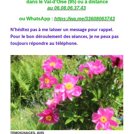
dans le Val-d'Oise (95) ou à distance
au 06.08.06.37.43
ou WhatsApp :
https://wa.me/33608063743
N’hésitez pas à me laisser un message pour rappel.
Pour le bon déroulement des séances, je ne peux pas
toujours répondre au téléphone.
TEMOIGNAGES, AVIS