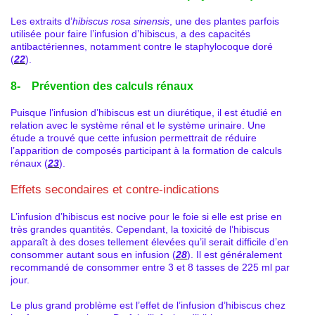
Les extraits d’
hibiscus rosa sinensis
, une des plantes parfois
utilisée pour faire l’infusion d’hibiscus, a des capacités
antibactériennes, notamment contre le staphylocoque doré
(
22
).
8- Prévention des calculs rénaux
Puisque l’infusion d’hibiscus est un diurétique, il est étudié en
relation avec le système rénal et le système urinaire. Une
étude a trouvé que cette infusion permettrait de réduire
l’apparition de composés participant à la formation de calculs
rénaux (
23
).
Effets secondaires et contre-indications
L’infusion d’hibiscus est nocive pour le foie si elle est prise en
très grandes quantités. Cependant, la toxicité de l’hibiscus
apparaît à des doses tellement élevées qu’il serait difficile d’en
consommer autant sous en infusion (
28
). Il est généralement
recommandé de consommer entre 3 et 8 tasses de 225 ml par
jour.
Le plus grand problème est l’effet de l’infusion d’hibiscus chez