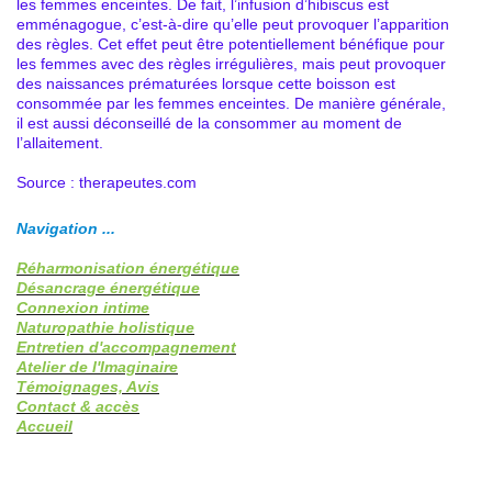
les femmes enceintes. De fait, l’infusion d’hibiscus est
emménagogue, c’est-à-dire qu’elle peut provoquer l’apparition
des règles. Cet effet peut être potentiellement bénéfique pour
les femmes avec des règles irrégulières, mais peut provoquer
des naissances prématurées lorsque cette boisson est
consommée par les femmes enceintes. De manière générale,
il est aussi déconseillé de la consommer au moment de
l’allaitement.
Source : therapeutes.com
Navigation ...
Réharmonisation énergétique
Désancrage énergétique
Connexion intime
Naturopathie holistique
Entretien d'accompagnement
Atelier de l'Imaginaire
Témoignages, Avis
Contact & accès
Accueil