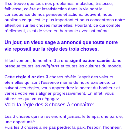
Il se trouve que tous nos problèmes, maladies, tristesse,
faiblesse, colère et insatisfaction dans la vie sont la
conséquence de nos pensées et actions. Souvent, nous
oublions ce qui est le plus important et nous concentrons notre
attention sur les choses matérielles. Pourtant, ce qui compte
réellement, c’est de vivre en harmonie avec soi-même.
Un jour, un vieux sage a annoncé que toute notre
vie reposait sur la règle des trois choses.
Effectivement, le nombre 3 a une
signification sacrée
dans
presque toutes les
religions
et toutes les cultures du monde.
Cette
règle d’or des 3
choses révèle l’esprit des valeurs
éternelles qui sont l’essence même de notre existence. En
suivant ces règles, vous apprendrez le secret du bonheur et
verrez votre vie s’aligner progressivement. En effet, vous
attirez ce que vous dégagez.
Voici la règle des 3 choses à connaître:
Les 3 choses qui ne reviendront jamais: le temps, une parole,
une opportunité.
Puis les 3 choses à ne pas perdre: la paix, l’espoir, l’honneur.